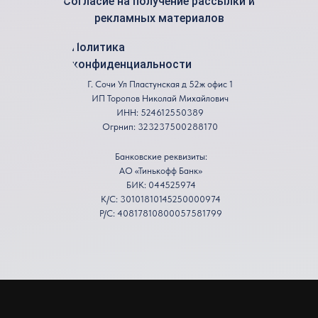
Согласие на получение рассылки и
рекламных материалов
Политика
конфиденциальности
Г. Сочи Ул Пластунская д 52ж офис 1
ИП Торопов Николай Михайлович
ИНН: 524612550389
Огрнип: 323237500288170
Банковские реквизиты:
АО «Тинькофф Банк»
БИК: 044525974
К/С: 30101810145250000974
Р/С: 40817810800057581799