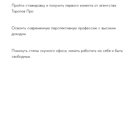
Пройти стажировку и получить первого клиента от агентства
Торопов Про
Освоить современную перспективную профессию с высоким
доходом
Покинуть стены скучного офиса, начать работать на себя и быть
свободным