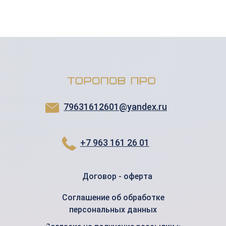
79631612601@yandex.ru
+7 963 161 26 01
Договор - оферта
Соглашение об обработке
персональных данных