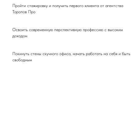
Пройти стажировку и получить первого клиента от агентства
Торопов Про
Освоить современную перспективную профессию с высоким
доходом
Покинуть стены скучного офиса, начать работать на себя и быть
свободным