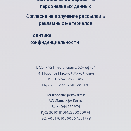
персональных данных
Согласие на получение рассылки и
рекламных материалов
Политика
конфиденциальности
Г. Сочи Ул Пластунская д 52ж офис 1
ИП Торопов Николай Михайлович
ИНН: 524612550389
Огрнип: 323237500288170
Банковские реквизиты:
АО «Тинькофф Банк»
БИК: 044525974
К/С: 30101810145250000974
Р/С: 40817810800057581799