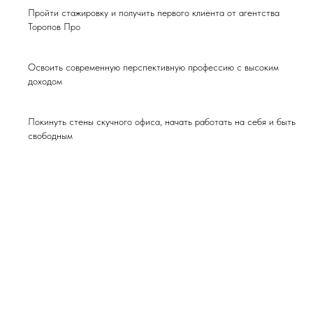
Пройти стажировку и получить первого клиента от агентства
Торопов Про
Освоить современную перспективную профессию с высоким
доходом
Покинуть стены скучного офиса, начать работать на себя и быть
свободным