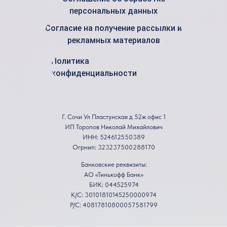
персональных данных
Согласие на получение рассылки и
рекламных материалов
Политика
конфиденциальности
Г. Сочи Ул Пластунская д 52ж офис 1
ИП Торопов Николай Михайлович
ИНН: 524612550389
Огрнип: 323237500288170
Банковские реквизиты:
АО «Тинькофф Банк»
БИК: 044525974
К/С: 30101810145250000974
Р/С: 40817810800057581799