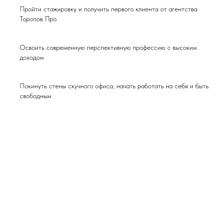
Пройти стажировку и получить первого клиента от агентства
Торопов Про
Освоить современную перспективную профессию с высоким
доходом
Покинуть стены скучного офиса, начать работать на себя и быть
свободным