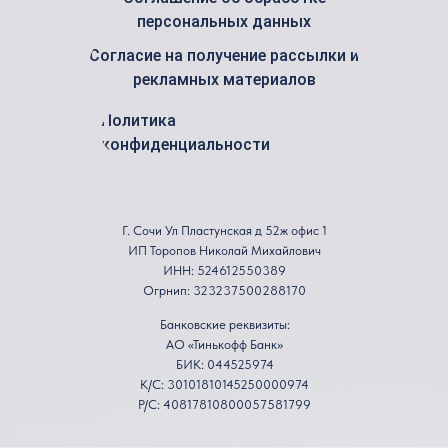
персональных данных
Согласие на получение рассылки и
рекламных материалов
Политика
конфиденциальности
Г. Сочи Ул Пластунская д 52ж офис 1
ИП Торопов Николай Михайлович
ИНН: 524612550389
Огрнип: 323237500288170
Банковские реквизиты:
АО «Тинькофф Банк»
БИК: 044525974
К/С: 30101810145250000974
Р/С: 40817810800057581799